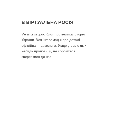
В ВІРТУАЛЬНА РОСІЯ
Vesna.org.ua блог про велика історія
України. Вся інформація про деталі
офіційна і правильна. Якщо у вас є які-
небудь пропозиції, не соромтеся
звертатися до нас.