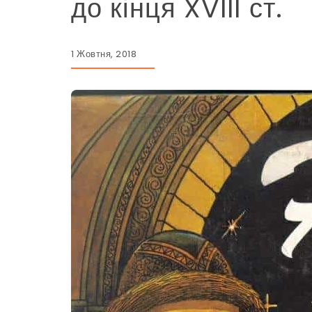
до кінця XVIII ст.
1 Жовтня, 2018